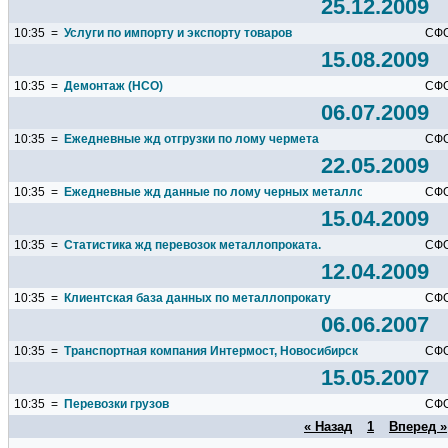
25.12.2009
10:35
=
Услуги по импорту и экспорту товаров
СФ
15.08.2009
10:35
=
Демонтаж (НСО)
СФ
06.07.2009
10:35
=
Ежедневные жд отгрузки по лому чермета
СФ
22.05.2009
10:35
=
Ежедневные жд данные по лому черных металлов
СФ
15.04.2009
10:35
=
Статистика жд перевозок металлопроката.
СФ
12.04.2009
10:35
=
Клиентская база данных по металлопрокату
СФ
06.06.2007
10:35
=
Транспортная компания Интермост, Новосибирск
СФ
15.05.2007
10:35
=
Перевозки грузов
СФ
« Назад
1
Вперед »