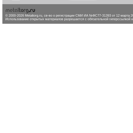
© 2000-2026 Metaltorg.ru,
св-во о регистрации СМИ ИА №ФС77-31393 от 12 марта 20
Использование открытых материалов разрешается с обязательной гиперссылкой на 