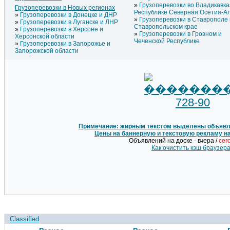
Грузоперевозки во Владикавка
Грузоперевозки в Новых регионах
Республике Северная Осетия-А
Грузоперевозки в Донецке и ДНР
Грузоперевозки в Ставрополе 
Грузоперевозки в Луганске и ЛНР
Ставропольском крае
Грузоперевозки в Херсоне и
Грузоперевозки в Грозном и
Херсонской области
Чеченской Республике
Грузоперевозки в Запорожье и
Запорожской области
Примечание: жирным текстом выделены объявле
Цены на баннерную и текстовую рекламу н
Объявлений на доске - вчера /
сег
Как очистить кэш браузер
Classified