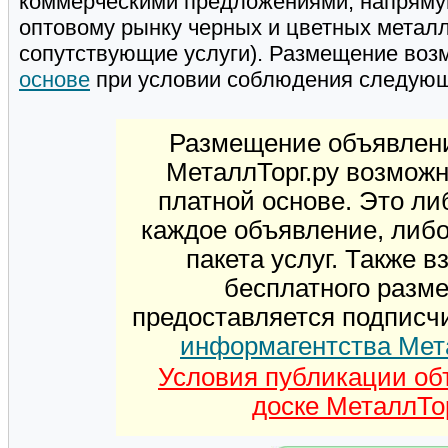
коммерческими предложениями, напряму
оптовому рынку черных и цветных металл
сопутствующие услуги). Размещение воз
основе
при условии соблюдения следую
Размещение объявлени
МеталлТорг.ру возможн
платной основе. Это ли
каждое объявление, либ
пакета услуг. Также 
бесплатного разм
предоставляется подписч
информагентства Мет
Условия публикации об
доске МеталлТор