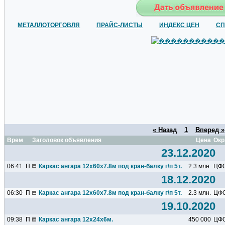
МЕТАЛЛОТОРГОВЛЯ
ПРАЙС-ЛИСТЫ
ИНДЕКС ЦЕН
СП
« Назад
1
Вперед »
Время
Заголовок объявления
Цена
Окр
23.12.2020
06:41
П
Каркас ангара 12х60х7.8м под кран-балку г\п 5т.
2.3 млн.
ЦФ
18.12.2020
06:30
П
Каркас ангара 12х60х7.8м под кран-балку г\п 5т.
2.3 млн.
ЦФ
19.10.2020
09:38
П
Каркас ангара 12х24х6м.
450 000
ЦФ