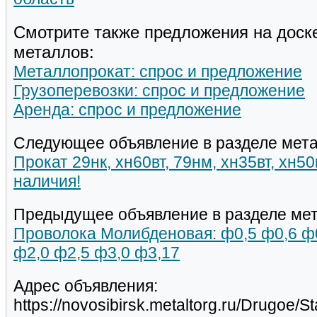
Смотрите также предложения на доск
металлов:
Металлопрокат: спрос и предложение
Грузоперевозки: спрос и предложение
Аренда: спрос и предложение
Следующее объявление в разделе мета
Прокат 29нк, хн60вт, 79нм, хн35вт, хн5
наличия!
Предыдущее объявление в разделе мет
Проволока Молибденовая: ф0,5 ф0,6 ф0
ф2,0 ф2,5 ф3,0 ф3,17
Адрес объявления:
https://novosibirsk.metaltorg.ru/Drugoe/S