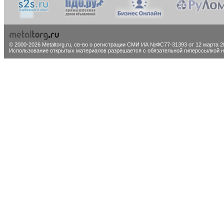
© 2000-2026 Metaltorg.ru,
св-во о регистрации СМИ ИА №ФС77-31393 от 12 марта 20
Использование открытых материалов разрешается с обязательной гиперссылкой на 