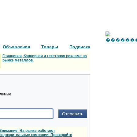
Объявления
Товары
Подписка
Глянцевая, баннерная и текстовая реклама на
рынке металлов.
млемые.
Внимание! На рынке работают
подозрительные компании! Проверяйте