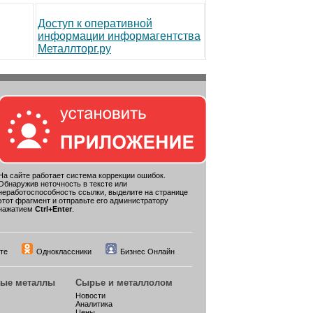
Доступ к оперативной
информации информагентства
Металлторг.ру
На сайте работает система коррекции ошибок.
Обнаружив неточность в тексте или
неработоспособность ссылки, выделите на странице
этот фрагмент и отправьте его администратору
нажатием
Ctrl+Enter
.
те
Одноклассники
Бизнес Онлайн
ные металлы
Сырье и металлолом
Новости
Аналитика
Цены