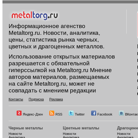
Информационное агенство
Metaltorg.ru. Новости, аналитика,
цены, статистика рынка черных,
цветных и драгоценных металлов.
Использование открытых материалов
разрешается с обязательной
гиперссылкой на Metaltorg.ru Мнение
авторов материалов, размещаемых
на сайте Metaltorg.ru, может не
совпадать с мнением редакции
Контакты
Подписка
Реклама
Яндекс-Дзен
RSS
Twitter
Facebook
ВКонтак
Черные металлы
Цветные металлы
Драгоцен
Новости
Новости
Новости
Аналитика
Аналитика
Аналитика