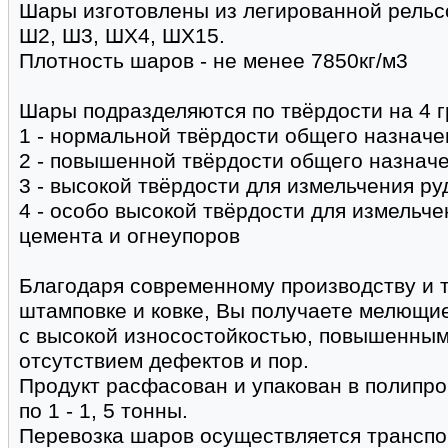
Шары изготовлены из легированной рельсо
Ш2, Ш3, ШХ4, ШХ15.
Плотность шаров - не менее 7850кг/м3
Шары подразделяются по твёрдости на 4 г
1 - нормальной твёрдости общего назначе
2 - повышенной твёрдости общего назнач
3 - высокой твёрдости для измельчения р
4 - особо высокой твёрдости для измельче
цемента и огнеупоров
Благодаря современному производству и 
штамповке и ковке, Вы получаете мелющи
с высокой износостойкостью, повышенным
отсутствием дефектов и пор.
Продукт расфасован и упакован в полипро
по 1 - 1, 5 тонны.
Перевозка шаров осуществляется транспор