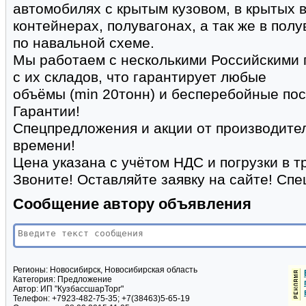
автомобилях с крытым кузовом, в крытых 
контейнерах, полувагонах, а так же в пол
по навальной схеме.
Мы работаем с несколькими Российскими 
с их складов, что гарантирует любые
объёмы (min 20тонн) и бесперебойные пос
Гарантии!
Спецпредложения и акции от производите
времени!
Цена указана с учётом НДС и погрузки в т
Звоните! Оставляйте заявку на сайте! Спе
Сообщение автору объявления
Регионы:
Новосибирск, Новосибирская область
Категория:
Предложение
Автор:
ИП "КузбассшарТорг"
Телефон:
+7923-482-75-35; +7(38463)5-65-19