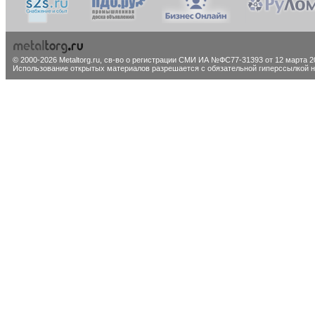
© 2000-2026 Metaltorg.ru,
св-во о регистрации СМИ ИА №ФС77-31393 от 12 марта 20
Использование открытых материалов разрешается с обязательной гиперссылкой на 