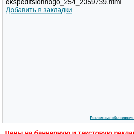
ekspeditsionnogo_254_2059739.html
Добавить в закладки
Рекламные объявления
Цены на баннерную и текстовую рекла