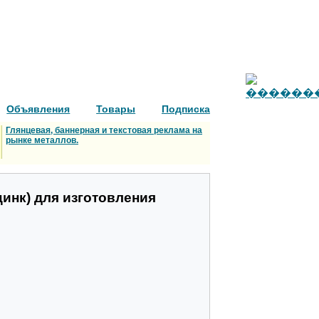
Объявления
Товары
Подписка
Глянцевая, баннерная и текстовая реклама на
рынке металлов.
инк) для изготовления