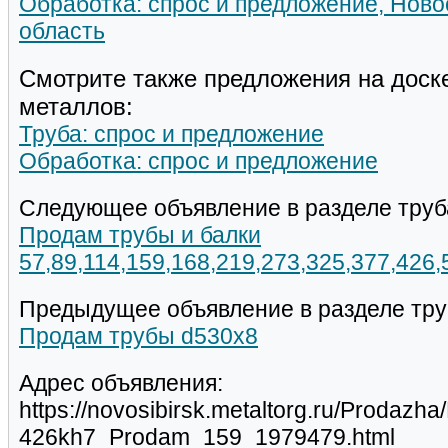
Обработка: спрос и предложение, Ново
область
Смотрите также предложения на доск
металлов:
Труба: спрос и предложение
Обработка: спрос и предложение
Следующее объявление в разделе труб
Продам трубы и балки
57,89,114,159,168,219,273,325,377,426
Предыдущее объявление в разделе тру
Продам трубы d530х8
Адрес объявления:
https://novosibirsk.metaltorg.ru/Prodazh
426kh7_Prodam_159_1979479.html