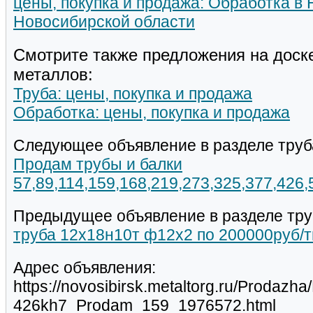
цены, покупка и продажа: Обработка в
Новосибирской области
Смотрите также предложения на доск
металлов:
Труба: цены, покупка и продажа
Обработка: цены, покупка и продажа
Следующее объявление в разделе труб
Продам трубы и балки
57,89,114,159,168,219,273,325,377,426
Предыдущее объявление в разделе тру
труба 12х18н10т ф12х2 по 200000руб/т
Адрес объявления:
https://novosibirsk.metaltorg.ru/Prodazh
426kh7_Prodam_159_1976572.html