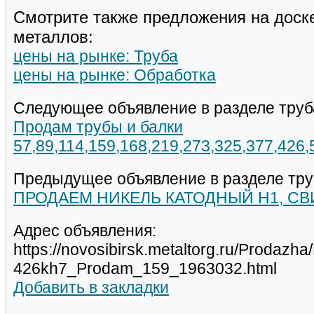
Смотрите также предложения на доск
металлов:
цены на рынке: Труба
цены на рынке: Обработка
Следующее объявление в разделе труб
Продам трубы и балки
57,89,114,159,168,219,273,325,377,426
Предыдущее объявление в разделе тру
ПРОДАЕМ НИКЕЛЬ КАТОДНЫЙ Н1, СВИ
Адрес объявления:
https://novosibirsk.metaltorg.ru/Prodazh
426kh7_Prodam_159_1963032.html
Добавить в закладки