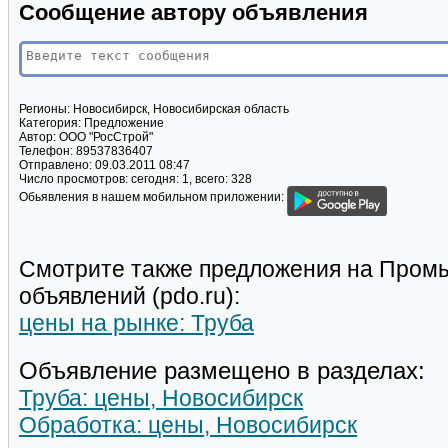
Сообщение автору объявления
Регионы:
Новосибирск, Новосибирская область
Категория:
Предложение
Автор:
ООО "РосСтрой"
Телефон:
89537836407
Отправлено:
09.03.2011 08:47
Число просмотров:
сегодня: 1, всего: 328
Обьявления в нашем мобильном приложении:
Смотрите также предложения на Пром
объявлений (pdo.ru):
цены на рынке: Труба
Объявление размещено в разделах:
Труба: цены, Новосибирск
Обработка: цены, Новосибирск