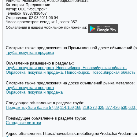
Регионы:
Новосибирск, Новосибирская область
Категория:
Предложение
Автор:
ООО "РосСтрой"
Телефон:
89537836407
Отправлено:
02.03.2011 06:04
Число просмотров:
сегодня: 1, всего: 357
Обьявления в нашем мобильном приложении:
Смотрите также предложения на Промышленной доске объявлений (pd
Труба: покупка и продажа
Объявление размещено в разделах:
Труба: покупка и продажа, Новосибирск, Новосибирская область
Обработка: покупка и продажа, Новосибирск, Новосибирская область
Смотрите также предложения на доске объявлений рынка металлов:
Труба: покупка и продажа
Обработка: покупка и продажа
Следующее объявление в разделе труба:
Продам трубы и балки 57,89,114,159,168,219,273,325,377,426,530,630,
Предыдущее объявление в разделе труба:
Складские остатки
Адрес объявления: https://novosibirsk.metaltorg.ru/Prodazha/Prodam-