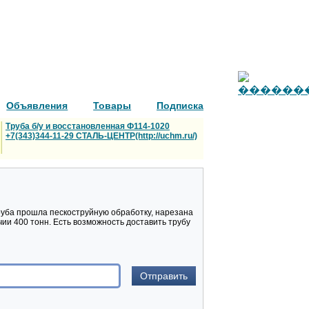
Объявления
Товары
Подписка
Труба б/у и восстановленная Ф114-1020
+7(343)344-11-29 СТАЛЬ-ЦЕНТР(http://uchm.ru/)
труба прошла пескоструйную обработку, нарезана
чии 400 тонн. Есть возможность доставить трубу