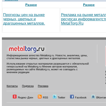
Разное
Разное
Прогнозы цен на рынке
Реклама на рынке метал
черных, цветных и
ресурсах информагентст
драгоценных металлов.
MetalTorg.Ru
Информационное агенство Metaltorg.ru. Новости, аналитика, цены,
статистика рынка черных, цветных и драгоценных металлов.
Использование открытых материалов разрешается с обязательной
гиперссылкой на Metaltorg.ru Мнение авторов материалов,
размещаемых на сайте Metaltorg.ru, может не совпадать с
мнением редакции
Контакты
Подписка
Реклама
Яндекс-Дзен
RSS
Twitter
Facebook
ВКонтак