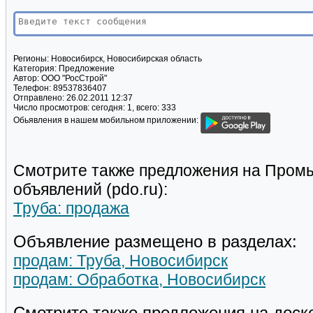
Регионы:
Новосибирск, Новосибирская область
Категория:
Предложение
Автор:
ООО "РосСтрой"
Телефон:
89537836407
Отправлено:
26.02.2011 12:37
Число просмотров:
сегодня: 1, всего: 333
Обьявления в нашем мобильном приложении:
Смотрите также предложения на Пром
объявлений (pdo.ru):
Труба: продажа
Объявление размещено в разделах:
продам: Труба, Новосибирск
продам: Обработка, Новосибирск
Смотрите также предложения на доск