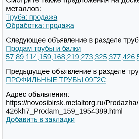
металлов:
Труба: продажа
Обработка: продажа
Следующее объявление в разделе труб
Продам трубы и балки
57,89,114,159,168,219,273,325,377,426
Предыдущее объявление в разделе тру
ПРОФИЛЬНЫЕ ТРУБЫ 09Г2С
Адрес объявления:
https://novosibirsk.metaltorg.ru/Prodazh
426kh7_Prodam_159_1954389.html
Добавить в закладки