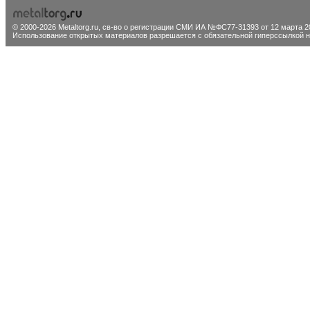
© 2000-2026 Metaltorg.ru,
св-во о регистрации СМИ ИА №ФС77-31393 от 12 марта 20
Использование открытых материалов разрешается с обязательной гиперссылкой на 