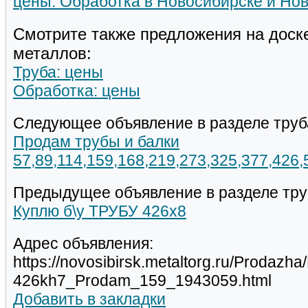
цены: Обработка в Новосибирске и Но
Смотрите также предложения на доск
металлов:
Труба: цены
Обработка: цены
Следующее объявление в разделе труб
Продам трубы и балки
57,89,114,159,168,219,273,325,377,426
Предыдущее объявление в разделе тру
Куплю б\у ТРУБУ 426х8
Адрес объявления:
https://novosibirsk.metaltorg.ru/Prodazh
426kh7_Prodam_159_1943059.html
Добавить в закладки