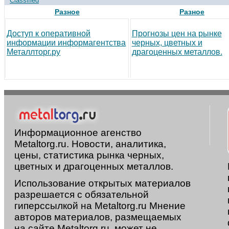
Classified
Разное
Разное
Доступ к оперативной
Прогнозы цен на рынке
информации информагентства
черных, цветных и
Металлторг.ру
драгоценных металлов.
Информационное агенство
Metaltorg.ru. Новости, аналитика,
цены, статистика рынка черных,
цветных и драгоценных металлов.
Использование открытых материалов
разрешается с обязательной
гиперссылкой на Metaltorg.ru Мнение
авторов материалов, размещаемых
на сайте Metaltorg.ru, может не