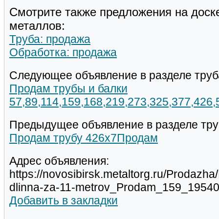
Смотрите также предложения на доск
металлов:
Труба: продажа
Обработка: продажа
Следующее объявление в разделе труб
Продам трубы и балки
57,89,114,159,168,219,273,325,377,426
Предыдущее объявление в разделе тру
Продам трубу 426х7Продам
Адрес объявления:
https://novosibirsk.metaltorg.ru/Prodazh
dlinna-za-11-metrov_Prodam_159_19540
Добавить в закладки