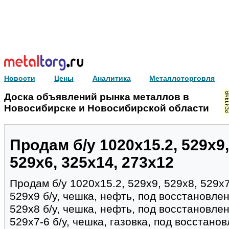
Новости
Цены
Аналитика
Металлоторговля
Доска объявлений рынка металлов в
Новосибирске и Новосибирской области
Продам б/у 1020х15.2, 529х9,
529х6, 325х14, 273х12
Продам б/у 1020х15.2, 529х9, 529х8, 529х7
529х9 б/у, чешка, нефть, под восстановле
529х8 б/у, чешка, нефть, под восстановле
529х7-6 б/у, чешка, газовка, под восстано