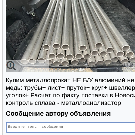
Купим металлопрокат НЕ Б/У алюминий не
медь: трубы+ лист+ пруток+ круг+ швелле
уголок+ Расчёт по факту поставки в Новос
контроль сплава - металлоанализатор
Сообщение автору объявления