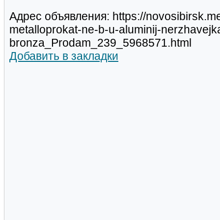
Адрес объявления: https://novosibirsk.m
metalloprokat-ne-b-u-aluminij-nerzhavejka
bronza_Prodam_239_5968571.html
Добавить в закладки