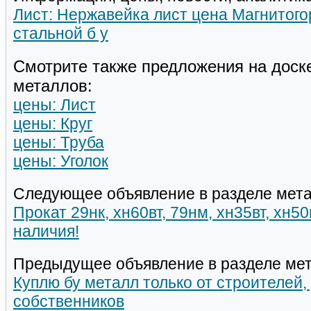
Лист: Нержавейка лист цена Магнитого
стальной б у
Смотрите также предложения на доск
металлов:
цены: Лист
цены: Круг
цены: Труба
цены: Уголок
Следующее объявление в разделе мета
Прокат 29нк, хн60вт, 79нм, хн35вт, хн5
наличия!
Предыдущее объявление в разделе мет
Куплю бу металл только от строителей,
собственников