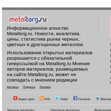
Информационное агенство
Metaltorg.ru. Новости, аналитика,
цены, статистика рынка черных,
цветных и драгоценных металлов.
Использование открытых материалов
разрешается с обязательной
гиперссылкой на Metaltorg.ru Мнение
авторов материалов, размещаемых
на сайте Metaltorg.ru, может не
совпадать с мнением редакции
Контакты
Подписка
Реклама
Яндекс-Дзен
RSS
Twitter
Facebook
ВКонтак
Черные металлы
Цветные металлы
Драгоцен