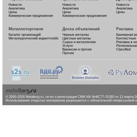
Новости
Новости
Новости
Аналитика
Аналитика
Аналитика
Цены
Цены
Цены
Коммерческие предложения
Коммерческие предложения
Металлоторговля
Доска объявлений
Реклама
Каталог организаций
Черные металлы
Баннерная р
Металлургический маркетплейс
Цветные металлы
Контекстные
Сырье и металлолом
Реклама в н
Услуги
Региональна
Вакансии и прочее
Classified
Прочее
© 2000-2026 Metaltorg.ru,
св-во о регистрации СМИ ИА №ФС77-31393 от 12 марта 20
Использование открытых материалов разрешается с обязательной гиперссылкой на 