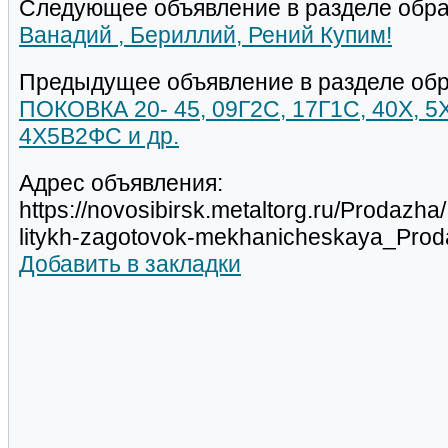
Следующее объявление в разделе обра
Ванадий , Бериллий, Рений Купим!
Предыдущее объявление в разделе обр
ПОКОВКА 20- 45, 09Г2С, 17Г1С, 40Х,
4Х5В2ФС и др.
Адрес объявления:
https://novosibirsk.metaltorg.ru/Prodazha
litykh-zagotovok-mekhanicheskaya_Pro
Добавить в закладки