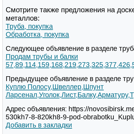
Смотрите также предложения на доск
металлов:
Труба, покупка
Обработка, покупка
Следующее объявление в разделе труб
Продам трубы и балки
57,89,114,159,168,219,273,325,377,426
Предыдущее объявление в разделе тру
Куплю Полосу,Швеллер,Шпунт
Ларсенал,Уголок,Лист,Балку,Арматуру,
Адрес объявления: https://novosibirsk.me
530kh7-8-820kh8-9-pod-obrabotku_Kupl
Добавить в закладки