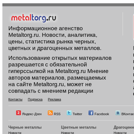
Информационное агенство
Metaltorg.ru. Новости, аналитика,
цены, статистика рынка черных,
цветных и драгоценных металлов.
Использование открытых материалов
разрешается с обязательной
гиперссылкой на Metaltorg.ru Мнение
авторов материалов, размещаемых
на сайте Metaltorg.ru, может не
совпадать с мнением редакции
Контакты
Подписка
Реклама
Яндекс-Дзен
RSS
Twitter
Facebook
ВКонтак
Черные металлы
Цветные металлы
Драгоцен
Новости
Новости
Новости