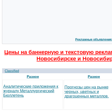
Рекламные объявления
Цены на баннерную и текстовую рекла
Новосибирске и Новосибир
Classified
Разное
Разное
Аналитические приложения к
Прогнозы цен на рынке
журналу Металлургический
черных, цветных и
Бюллетень
драгоценных металлов.