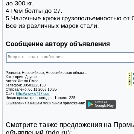
до 300 кг.
4 Рем болты до 27.
5 Чалочные крюки грузоподъемностью от 0
Все из различных марок стали.
Сообщение автору объявления
Регионы:
Новосибирск, Новосибирская область
Категория:
Другое
Автор:
Ягама Плюс
Телефон:
80503225153
Отправлено:
06.11.2008 10:35
Сайт:
http://www.w717.com
Число просмотров:
сегодня: 1, всего: 225
Обьявления в нашем мобильном приложении:
Смотрите также предложения на Пром
объявлений (pdo.ru):