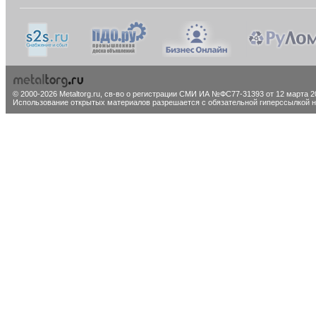
© 2000-2026 Metaltorg.ru,
св-во о регистрации СМИ ИА №ФС77-31393 от 12 марта 20
Использование открытых материалов разрешается с обязательной гиперссылкой на 