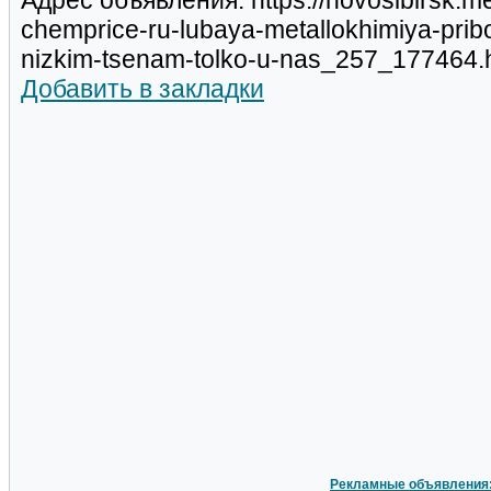
Адрес объявления: https://novosibirsk.m
chemprice-ru-lubaya-metallokhimiya-prib
nizkim-tsenam-tolko-u-nas_257_177464.
Добавить в закладки
Рекламные объявления