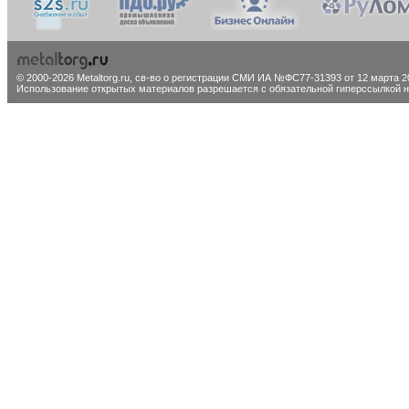
© 2000-2026 Metaltorg.ru,
св-во о регистрации СМИ ИА №ФС77-31393 от 12 марта 20
Использование открытых материалов разрешается с обязательной гиперссылкой на 