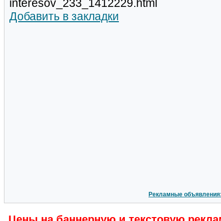
interesov_233_1412229.html
Добавить в закладки
Рекламные объявления
Цены на баннерную и текстовую рекла