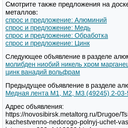
Смотрите также предложения на доск
металлов:
спрос и предложение: Алюминий
спрос и предложение: Медь
спрос и предложение: Обработка
спрос и предложение: Цинк
Следующее объявление в разделе алю
молибден ниобий никель хром марганец
цинк ванадий вольфрам
Предыдущее объявление в разделе ал
Медная лента М1, М2, М3 (49245) 2-03-
Адрес объявления:
https://novosibirsk.metaltorg.ru/Drugoe/T
kachestvenno-nedorogo-polnyj-uchet-vas