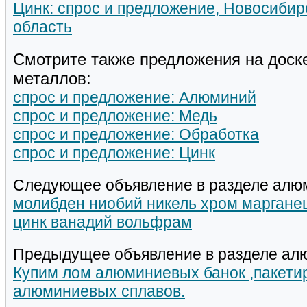
Цинк: спрос и предложение, Новосибир
область
Смотрите также предложения на доск
металлов:
спрос и предложение: Алюминий
спрос и предложение: Медь
спрос и предложение: Обработка
спрос и предложение: Цинк
Следующее объявление в разделе алю
молибден ниобий никель хром марганец
цинк ванадий вольфрам
Предыдущее объявление в разделе ал
Купим лом алюминиевых банок ,пакети
алюминиевых сплавов.