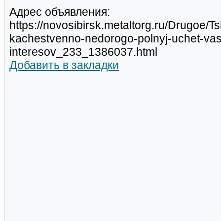
Адрес объявления:
https://novosibirsk.metaltorg.ru/Drugoe/T
kachestvenno-nedorogo-polnyj-uchet-vas
interesov_233_1386037.html
Добавить в закладки