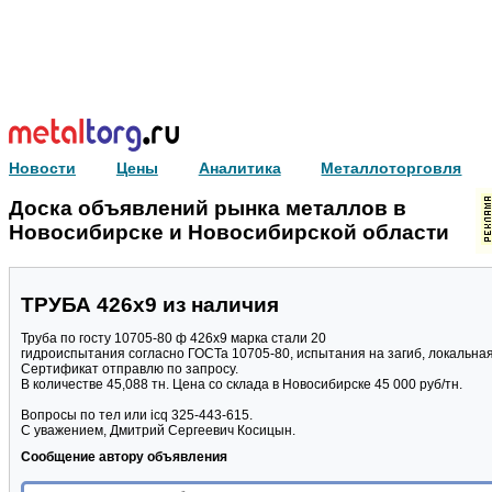
Новости
Цены
Аналитика
Металлоторговля
Доска объявлений рынка металлов в
Новосибирске и Новосибирской области
ТРУБА 426х9 из наличия
Труба по госту 10705-80 ф 426х9 марка стали 20
гидроиспытания согласно ГОСТа 10705-80, испытания на загиб, локальна
Сертификат отправлю по запросу.
В количестве 45,088 тн. Цена со склада в Новосибирске 45 000 руб/тн.
Вопросы по тел или icq 325-443-615.
С уважением, Дмитрий Сергеевич Косицын.
Сообщение автору объявления