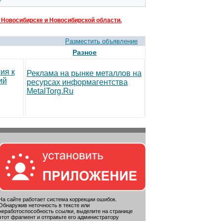
 Новосибирске и Новосибирской области.
Разместить объявление
Разное
ия к
Реклама на рынке металлов на
ий
ресурсах информагентства
MetalTorg.Ru
На сайте работает система коррекции ошибок.
Обнаружив неточность в тексте или
неработоспособность ссылки, выделите на странице
этот фрагмент и отправьте его администратору