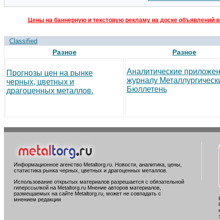
Цены на баннерную и текстовую рекламу на доске объявлений в
Classified
Разное
Разное
Аналитические приложен
Прогнозы цен на рынке
журналу Металлургическ
черных, цветных и
Бюллетень
драгоценных металлов.
Информационное агенство Metaltorg.ru. Новости, аналитика, цены,
статистика рынка черных, цветных и драгоценных металлов.
Использование открытых материалов разрешается с обязательной
гиперссылкой на Metaltorg.ru Мнение авторов материалов,
размещаемых на сайте Metaltorg.ru, может не совпадать с
мнением редакции