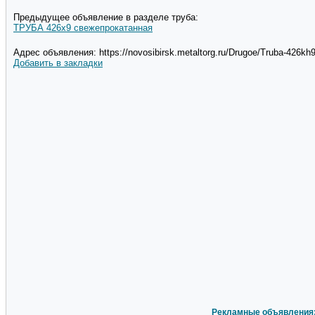
Предыдущее объявление в разделе труба:
ТРУБА 426х9 свежепрокатанная
Адрес объявления: https://novosibirsk.metaltorg.ru/Drugoe/Truba-426kh9
Добавить в закладки
Рекламные объявления