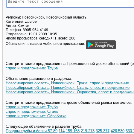
Регионы:
Новосибирск, Новосибирская область
Категория:
Другое
Автор:
Комтэк
Телефон:
8905-954-4149
Отправлено:
19.01.2009 10:35
Число просмотров:
сегодня: 1, всего: 200
Обьявления в нашем мобильном приложении:
Смотрите также предложения на Промышленной доске объявлений (pd
спрос и предложение: Труба
Объявление размещено в разделах:
Новосибирская область, Новосибирск: Труба, спрос и предложение
Новосибирская область, Новосибирск: Сталь, спрос и предложение
Новосибирская область, Новосибирск: Обработка, спрос и предложен
Смотрите также предложения на доске объявлений рынка металлов:
спрос и предложение: Труба
спрос и предложение: Сталь
спрос и предложение: Обработка
Следующее объявление в разделе труба:
Продам трубы и балки 57,89,114,159,168,219,273,325,377,426,530,630,