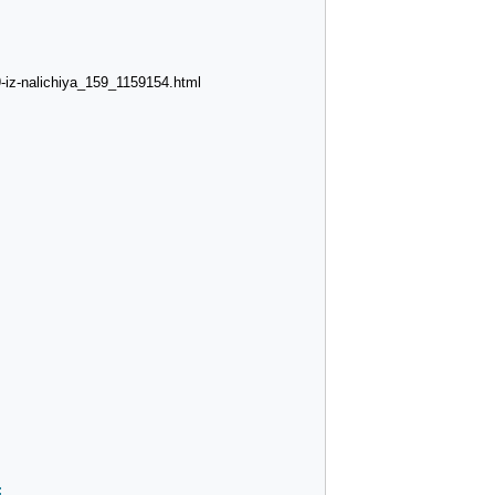
-iz-nalichiya_159_1159154.html
: