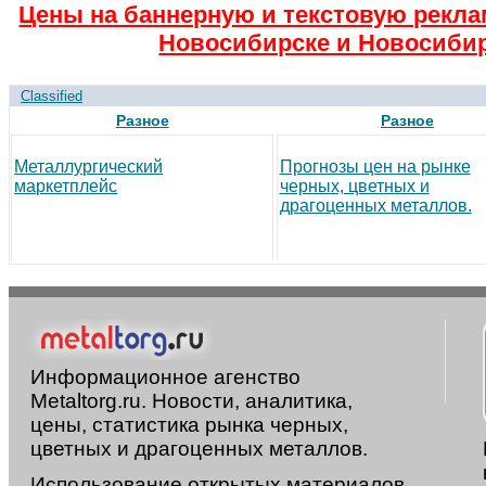
Цены на баннерную и текстовую рекла
Новосибирске и Новосибир
Classified
Разное
Разное
Металлургический
Прогнозы цен на рынке
маркетплейс
черных, цветных и
драгоценных металлов.
Информационное агенство
Metaltorg.ru. Новости, аналитика,
цены, статистика рынка черных,
цветных и драгоценных металлов.
Использование открытых материалов