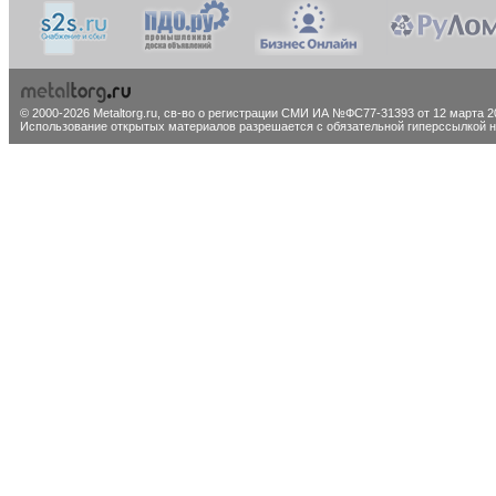
© 2000-2026 Metaltorg.ru,
св-во о регистрации СМИ ИА №ФС77-31393 от 12 марта 20
Использование открытых материалов разрешается с обязательной гиперссылкой на 