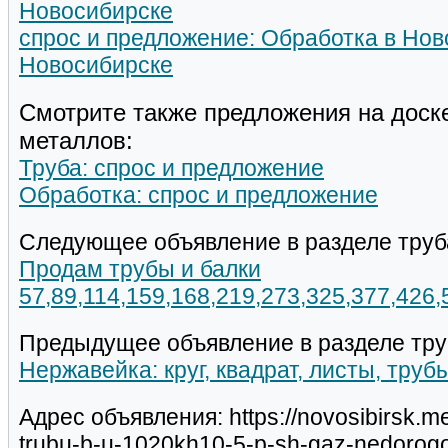
Новосибирске
спрос и предложение: Обработка в Нов
Новосибирске
Смотрите также предложения на доск
металлов:
Труба: спрос и предложение
Обработка: спрос и предложение
Следующее объявление в разделе труб
Продам трубы и балки
57,89,114,159,168,219,273,325,377,426
Предыдущее объявление в разделе тру
Нержавейка: круг, квадрат, листы, трубы
Адрес объявления: https://novosibirsk.m
trubu-b-u-1020kh10-5-p-sh-gaz-nedorogo