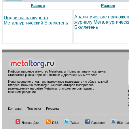
Разное
Разное
Аналитические приложен
Подписка на журнал
журналу Металлургическ
Металлургический Бюллетень
Бюллетень
Информационное агенство Metaltorg.ru. Новости, аналитика, цены,
статистика рынка черных, цветных и драгоценных металлов.
Использование открытых материалов разрешается с обязательной
гиперссылкой на Metaltorg.ru Мнение авторов материалов,
размещаемых на сайте Metaltorg.ru, может не совпадать с
мнением редакции
Контакты
Подписка
Реклама
Яндекс-Дзен
RSS
Twitter
Facebook
ВКонтак