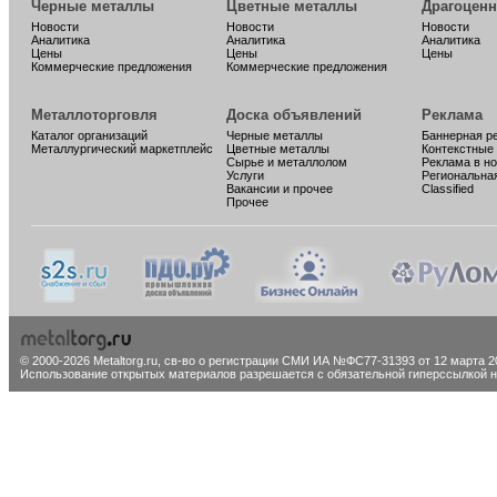
Черные металлы
Цветные металлы
Драгоцен
Новости
Новости
Новости
Аналитика
Аналитика
Аналитика
Цены
Цены
Цены
Коммерческие предложения
Коммерческие предложения
Металлоторговля
Доска объявлений
Реклама
Каталог организаций
Черные металлы
Баннерная р
Металлургический маркетплейс
Цветные металлы
Контекстные
Сырье и металлолом
Реклама в н
Услуги
Региональна
Вакансии и прочее
Classified
Прочее
© 2000-2026 Metaltorg.ru,
св-во о регистрации СМИ ИА №ФС77-31393 от 12 марта 20
Использование открытых материалов разрешается с обязательной гиперссылкой на 