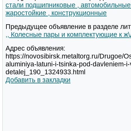
стали подшипниковые , автомобильные 
жаростойкие , конструкционные
Предыдущее объявление в разделе лит
,, Колесные пары и комплектующие к ж\д
Адрес объявления:
https://novosibirsk.metaltorg.ru/Drugoe/O
aluminiya-latuni-i-tsinka-pod-davleniem-i-
detalej_190_1324933.html
Добавить в закладки