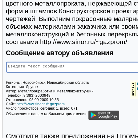
цветного металлопроката, нержавеющей ст
форм и штампов Конструкторское проект
чертежей. Выполним покрасочные малярн
объемах материалами заказчика или свои
металлоконструкций и бетонных перекры
составами http://www.sinor.ru/~gazprom/
Сообщение автору объявления
Регионы:
Новосибирск, Новосибирская область
Категория:
Другое
Автор:
Металлообработка и Металлоконструкции
Телефон:
8(383) 2603948
Отправлено:
05.09.2009 10:35
Сайт:
http://www.sinor.ru/~gazprom
Число просмотров:
сегодня: 1, всего: 671
Обьявления в нашем мобильном приложении:
Смотрите также предложения на Пром