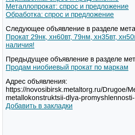
Металлопрокат: спрос и предложение
Обработка: спрос и предложение
Следующее объявление в разделе мета
Прокат 29нк, хн60вт, 79нм, хн35вт, хн5
наличия!
Предыдущее объявление в разделе мет
Продам ниобиевый прокат по маркам
Адрес объявления:
https://novosibirsk.metaltorg.ru/Drugoe/M
metallokonstruktsii-dlya-promyshlennost
Добавить в закладки