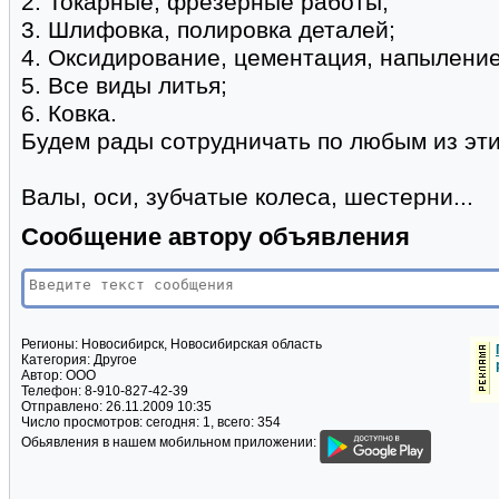
2. Токарные, фрезерные работы;
3. Шлифовка, полировка деталей;
4. Оксидирование, цементация, напыление
5. Все виды литья;
6. Ковка.
Будем рады сотрудничать по любым из эт
Валы, оси, зубчатые колеса, шестерни...
Сообщение автору объявления
Регионы:
Новосибирск, Новосибирская область
Категория:
Другое
Автор:
ООО
Телефон:
8-910-827-42-39
Отправлено:
26.11.2009 10:35
Число просмотров:
сегодня: 1, всего: 354
Обьявления в нашем мобильном приложении: