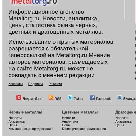
Информационное агенство
Metaltorg.ru. Новости, аналитика,
цены, статистика рынка черных,
цветных и драгоценных металлов.
Использование открытых материалов
разрешается с обязательной
гиперссылкой на Metaltorg.ru Мнение
авторов материалов, размещаемых
на сайте Metaltorg.ru, может не
совпадать с мнением редакции
Контакты
Подписка
Реклама
Яндекс-Дзен
RSS
Twitter
Facebook
ВКонтак
Черные металлы
Цветные металлы
Драгоцен
Новости
Новости
Новости
Аналитика
Аналитика
Аналитика
Цены
Цены
Цены
Коммерческие предложения
Коммерческие предложения