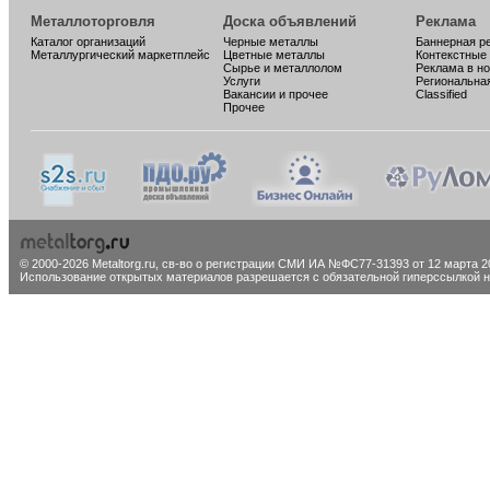
Металлоторговля
Доска объявлений
Реклама
Каталог организаций
Черные металлы
Баннерная р
Металлургический маркетплейс
Цветные металлы
Контекстные
Сырье и металлолом
Реклама в н
Услуги
Региональна
Вакансии и прочее
Classified
Прочее
© 2000-2026 Metaltorg.ru,
св-во о регистрации СМИ ИА №ФС77-31393 от 12 марта 20
Использование открытых материалов разрешается с обязательной гиперссылкой на 