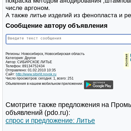
покраска методом анодирования ,штампов
числе аргоном.
А также литье изделий из фенопласта и ре
Сообщение автору объявления
Регионы:
Новосибирск, Новосибирская область
Категория:
Другое
Автор:
СИБИРСКОЕ ЛИТЬЕ
Телефон:
89134752434
Отправлено:
01.02.2010 10:35
Сайт:
http://www.sibirlit.novsk.ru
Число просмотров:
сегодня: 1, всего: 251
Обьявления в нашем мобильном приложении:
Смотрите также предложения на Пром
объявлений (pdo.ru):
спрос и предложение: Литье