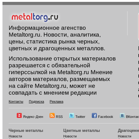
Информационное агенство
Metaltorg.ru. Новости, аналитика,
цены, статистика рынка черных,
цветных и драгоценных металлов.
Использование открытых материалов
разрешается с обязательной
гиперссылкой на Metaltorg.ru Мнение
авторов материалов, размещаемых
на сайте Metaltorg.ru, может не
совпадать с мнением редакции
Контакты
Подписка
Реклама
Яндекс-Дзен
RSS
Twitter
Facebook
ВКонтак
Черные металлы
Цветные металлы
Драгоцен
Новости
Новости
Новости