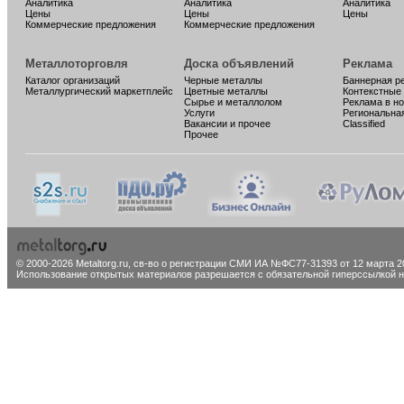
Аналитика
Аналитика
Аналитика
Цены
Цены
Цены
Коммерческие предложения
Коммерческие предложения
Металлоторговля
Доска объявлений
Реклама
Каталог организаций
Черные металлы
Баннерная р
Металлургический маркетплейс
Цветные металлы
Контекстные
Сырье и металлолом
Реклама в н
Услуги
Региональна
Вакансии и прочее
Classified
Прочее
© 2000-2026 Metaltorg.ru,
св-во о регистрации СМИ ИА №ФС77-31393 от 12 марта 20
Использование открытых материалов разрешается с обязательной гиперссылкой на 