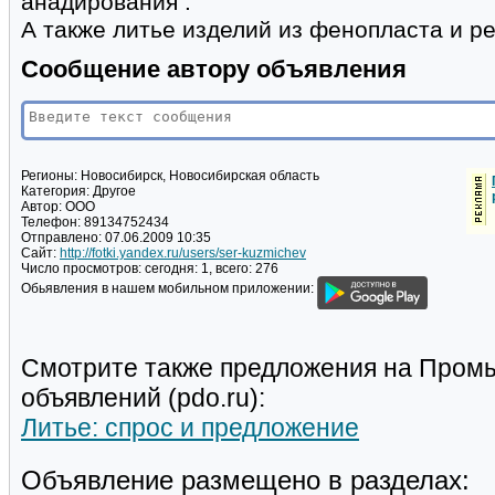
анадирования .
А также литье изделий из фенопласта и р
Сообщение автору объявления
Регионы:
Новосибирск, Новосибирская область
Категория:
Другое
Автор:
ООО
Телефон:
89134752434
Отправлено:
07.06.2009 10:35
Сайт:
http://fotki.yandex.ru/users/ser-kuzmichev
Число просмотров:
сегодня: 1, всего: 276
Обьявления в нашем мобильном приложении:
Смотрите также предложения на Пром
объявлений (pdo.ru):
Литье: спрос и предложение
Объявление размещено в разделах: