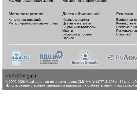
Коммерческие предложения
Коммерческие предложения
Металлоторговля
Доска объявлений
Реклама
Каталог организаций
Черные металлы
Баннерная р
Металлургический маркетплейс
Цветные металлы
Контекстные
Сырье и металлолом
Реклама в н
Услуги
Региональна
Вакансии и прочее
Classified
Прочее
© 2000-2026 Metaltorg.ru,
св-во о регистрации СМИ ИА №ФС77-31393 от 12 марта 20
Использование открытых материалов разрешается с обязательной гиперссылкой на 