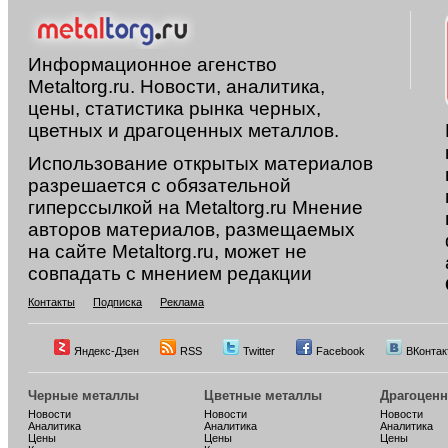
Информационное агенство
Metaltorg.ru. Новости, аналитика,
цены, статистика рынка черных,
цветных и драгоценных металлов.
Использование открытых материалов
разрешается с обязательной
гиперссылкой на Metaltorg.ru Мнение
авторов материалов, размещаемых
на сайте Metaltorg.ru, может не
совпадать с мнением редакции
Контакты
Подписка
Реклама
Яндекс-Дзен
RSS
Twitter
Facebook
ВКонтак
Черные металлы
Цветные металлы
Драгоцен
Новости
Новости
Новости
Аналитика
Аналитика
Аналитика
Цены
Цены
Цены