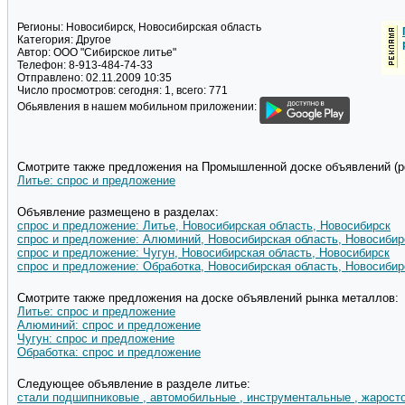
Регионы:
Новосибирск, Новосибирская область
Категория:
Другое
Автор:
ООО "Сибирское литье"
Телефон:
8-913-484-74-33
Отправлено:
02.11.2009 10:35
Число просмотров:
сегодня: 1, всего: 771
Обьявления в нашем мобильном приложении:
Смотрите также предложения на Промышленной доске объявлений (pd
Литье: спрос и предложение
Объявление размещено в разделах:
спрос и предложение: Литье, Новосибирская область, Новосибирск
спрос и предложение: Алюминий, Новосибирская область, Новосибир
спрос и предложение: Чугун, Новосибирская область, Новосибирск
спрос и предложение: Обработка, Новосибирская область, Новосибир
Смотрите также предложения на доске объявлений рынка металлов:
Литье: спрос и предложение
Алюминий: спрос и предложение
Чугун: спрос и предложение
Обработка: спрос и предложение
Следующее объявление в разделе литье:
стали подшипниковые , автомобильные , инструментальные , жаросто