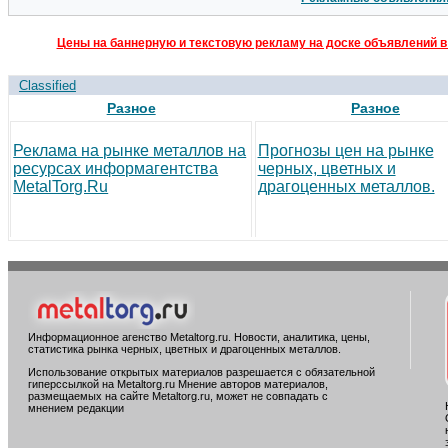
Цены на баннерную и текстовую рекламу на доске объявлений в
Classified
Разное
Разное
Реклама на рынке металлов на
Прогнозы цен на рынке
ресурсах информагентства
черных, цветных и
MetalTorg.Ru
драгоценных металлов.
Информационное агенство Metaltorg.ru. Новости, аналитика, цены,
статистика рынка черных, цветных и драгоценных металлов.
Использование открытых материалов разрешается с обязательной
гиперссылкой на Metaltorg.ru Мнение авторов материалов,
размещаемых на сайте Metaltorg.ru, может не совпадать с
мнением редакции