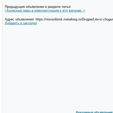
Предыдущее объявление в разделе литье:
+Колесные пары и комплектующие к ж\д вагонам. +
Адрес объявления: https://novosibirsk.metaltorg.ru/Drugoe/Lite-iz-chugun
Добавить в закладки
Рекламные объявления