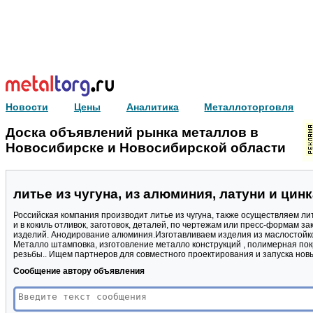
Новости
Цены
Аналитика
Металлоторговля
Доска объявлений рынка металлов в
Новосибирске и Новосибирской области
литье из чугуна, из алюминия, латуни и цин
Российская компания производит литье из чугуна, также осуществляем ли
и в кокиль отливок, заготовок, деталей, по чертежам или пресс-формам 
изделий. Анодирование алюминия.Изготавливаем изделия из маслостойко
Металло штамповка, изготовление металло конструкций , полимерная по
резьбы.. Ищем партнеров для совместного проектирования и запуска нов
Сообщение автору объявления