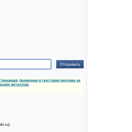
Глянцевая, баннерная и текстовая реклама на
рынке металлов.
o.ru):